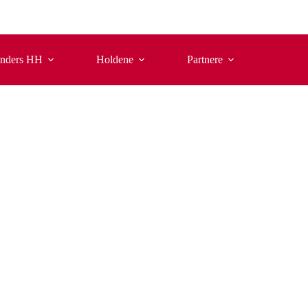
nders HH
Holdene
Partnere