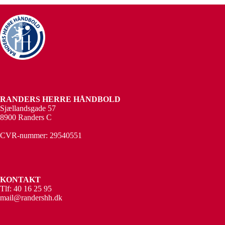
RANDERS HERRE HÅNDBOLD
Sjællandsgade 57
8900 Randers C
CVR-nummer: 29540551
KONTAKT
Tlf: 40 16 25 95
mail@randershh.dk