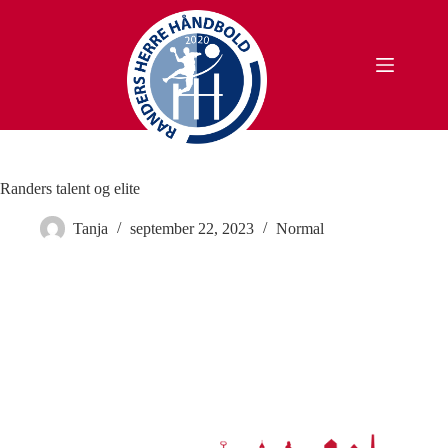
Fortsæt
til
indhold
Randers talent og elite
Tanja
september 22, 2023
Normal