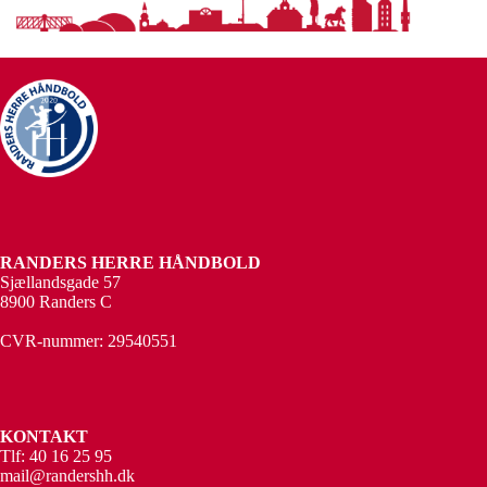
RANDERS HERRE HÅNDBOLD
Sjællandsgade 57
8900 Randers C
CVR-nummer: 29540551
KONTAKT
Tlf: 40 16 25 95
mail@randershh.dk