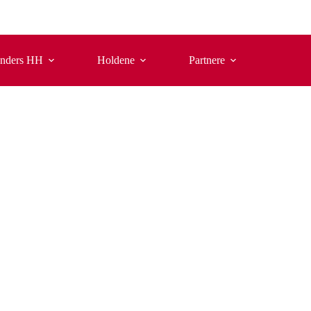
nders HH
Holdene
Partnere