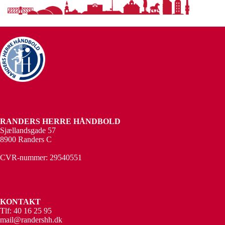
RANDERS HERRE HÅNDBOLD
Sjællandsgade 57
8900 Randers C
CVR-nummer: 29540551
KONTAKT
Tlf: 40 16 25 95
mail@randershh.dk