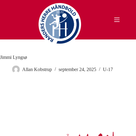
Fortsæt
til
indhold
Jimmi Lyngsø
Allan Kobstrup
september 24, 2025
U-17