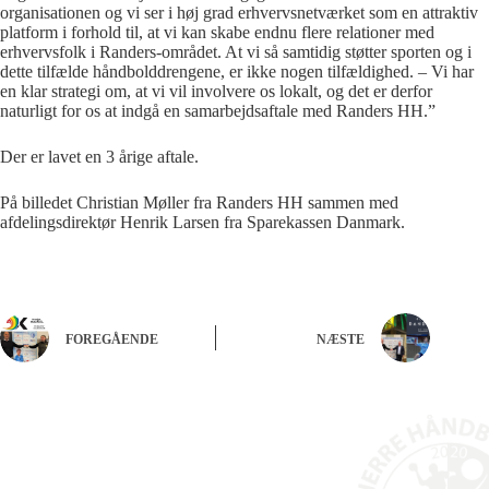
organisationen og vi ser i høj grad erhvervsnetværket som en attraktiv
platform i forhold til, at vi kan skabe endnu flere relationer med
erhvervsfolk i Randers-området. At vi så samtidig støtter sporten og i
dette tilfælde håndbolddrengene, er ikke nogen tilfældighed. – Vi har
en klar strategi om, at vi vil involvere os lokalt, og det er derfor
naturligt for os at indgå en samarbejdsaftale med Randers HH.”
Der er lavet en 3 årige aftale.
På billedet Christian Møller fra Randers HH sammen med
afdelingsdirektør Henrik Larsen fra Sparekassen Danmark.
FOREGÅENDE
NÆSTE