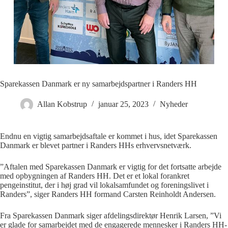
Sparekassen Danmark er ny samarbejdspartner i Randers HH
Allan Kobstrup
januar 25, 2023
Nyheder
Endnu en vigtig samarbejdsaftale er kommet i hus, idet Sparekassen
Danmark er blevet partner i Randers HHs erhvervsnetværk.
”Aftalen med Sparekassen Danmark er vigtig for det fortsatte arbejde
med opbygningen af Randers HH. Det er et lokal forankret
pengeinstitut, der i høj grad vil lokalsamfundet og foreningslivet i
Randers”, siger Randers HH formand Carsten Reinholdt Andersen.
Fra Sparekassen Danmark siger afdelingsdirektør Henrik Larsen, ”Vi
er glade for samarbejdet med de engagerede mennesker i Randers HH-